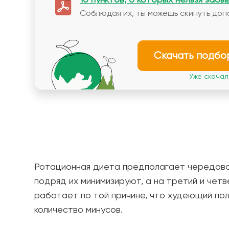
Соблюдая их, ты можешь скинуть доп
Скачать подбо
Уже скачали
Ротационная диета предполагает чередован
подряд их минимизируют, а на третий и чет
работает по той причине, что худеющий пол
количество минусов.