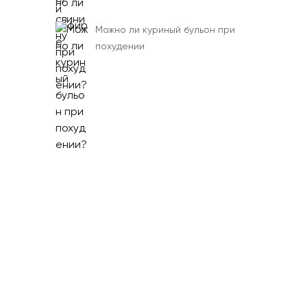
Можно ли куриный бульон при
похудении