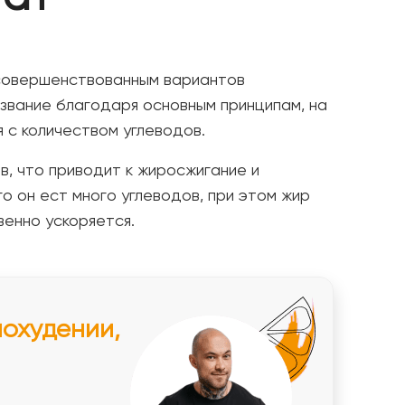
усовершенствованным вариантов
азвание благодаря основным принципам, на
я с количеством углеводов.
, что приводит к жиросжигание и
 он ест много углеводов, при этом жир
венно ускоряется.
похудении,