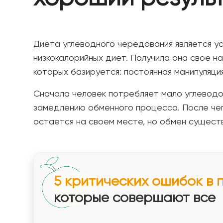
Диета углеводного чередования является 
низкокалорийных диет. Получила она свое н
которых базируется: постоянная манипуляци
Сначала человек потребляет мало углеводов
замедлению обменного процесса. После чего
остается на своем месте, но обмен сущест
5 критических ошибок в 
которые совершают все