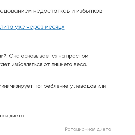
редованием недостатков и избытков
лита уже через месяц»
ий. Она основывается на простом
ает избавляться от лишнего веса.
минимизирует потребление углеводов или
Ротационная диета