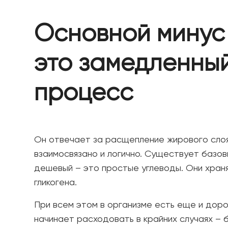
Основной минус 
это замедленны
процесс
Он отвечает за расщепление жирового слоя
взаимосвязано и логично. Существует базов
дешевый – это простые углеводы. Они храня
гликогена.
При всем этом в организме есть еще и доро
начинает расходовать в крайних случаях – б