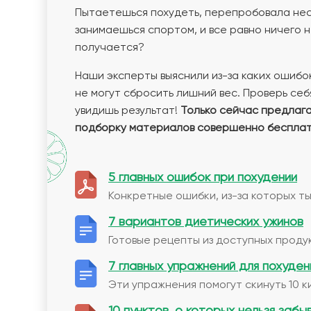
Пытаетешься похудеть, перепробовала нес
занимаешься спортом, и все равно ничего 
получается?
Наши эксперты выяснили из-за каких ошибо
не могут сбросить лишний вес. Проверь себя
увидишь результат!
Только сейчас предлаг
подборку материалов совершенно бесплат
5 главных ошибок при похудении
Конкретные ошибки, из-за которых ты
7 вариантов диетических ужинов
Готовые рецепты из доступных продук
7 главных упражнений для похуден
Эти упражнения помогут скинуть 10 к
10 пунктов, о которых нельзя забы