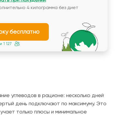
олнительно 4 килограмма без диет
рку бесплатно
 1 127
ие углеводов в рационе: несколько дней
вертый день подключают по максимуму. Это
учает только плюсы и минимальное