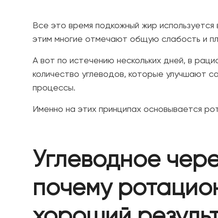
Все это время подкожный жир используется 
этим многие отмечают общую слабость и пл
А вот по истечению нескольких дней, в рац
количество углеводов, которые улучшают с
процессы.
Именно на этих принципах основывается ро
Углеводное чер
почему ротацио
хороший резуль