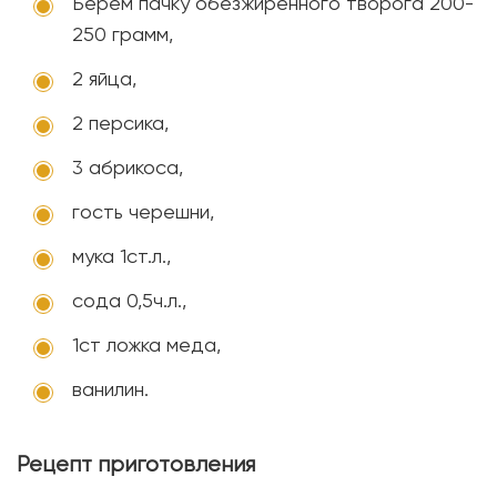
Берем пачку обезжиренного творога 200-
250 грамм,
2 яйца,
2 персика,
3 абрикоса,
гость черешни,
мука 1ст.л.,
сода 0,5ч.л.,
1ст ложка меда,
ванилин.
Рецепт приготовления