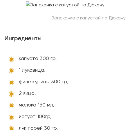
Запеканка с капустой по Дюкану
Ингредиенты
капуста 300 гр,
1 луковица,
филе курицы 300 гр,
2 яйца,
молока 150 мл,
йогурт 100гр,
лук порей 30 гр.