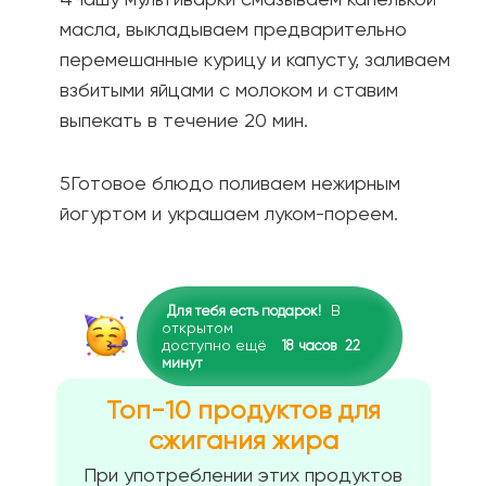
масла, выкладываем предварительно
перемешанные курицу и капусту, заливаем
взбитыми яйцами с молоком и ставим
выпекать в течение 20 мин.
Готовое блюдо поливаем нежирным
йогуртом и украшаем луком-пореем.
В
Для тебя есть подарок!
открытом
доступно ещё
18
часов
22
минут
Топ-10 продуктов для
сжигания жира
При употреблении этих продуктов