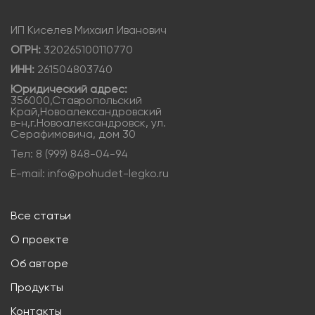
ИП Киселев Михаил Иванович
ОГРН:
320265100110770
ИНН:
261504803740
Юридический адрес:
356000,Ставропольский
Край,Новоалександровский
в-н,г.Новоалександровск, ул.
Серафимовича, дом 30
Тел: 8 (999) 848-04-94
E-mail: info@pohudet-legko.ru
Все статьи
О проекте
Об авторе
Продукты
Контакты