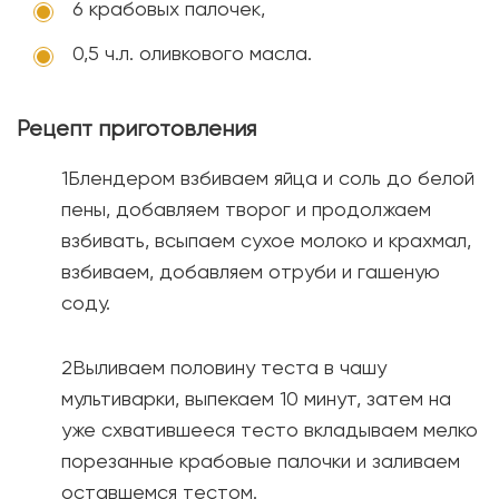
6 крабовых палочек,
0,5 ч.л. оливкового масла.
Рецепт приготовления
Блендером взбиваем яйца и соль до белой
пены, добавляем творог и продолжаем
взбивать, всыпаем сухое молоко и крахмал,
взбиваем, добавляем отруби и гашеную
соду.
Выливаем половину теста в чашу
мультиварки, выпекаем 10 минут, затем на
уже схватившееся тесто вкладываем мелко
порезанные крабовые палочки и заливаем
оставшемся тестом.