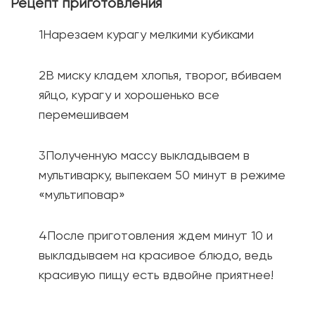
Рецепт приготовления
Нарезаем курагу мелкими кубиками
В миску кладем хлопья, творог, вбиваем
яйцо, курагу и хорошенько все
перемешиваем
Полученную массу выкладываем в
мультиварку, выпекаем 50 минут в режиме
«мультиповар»
После приготовления ждем минут 10 и
выкладываем на красивое блюдо, ведь
красивую пищу есть вдвойне приятнее!