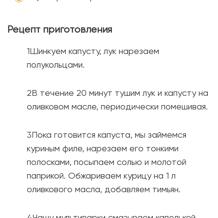
Рецепт приготовления
Шинкуем капусту, лук нарезаем
полукольцами.
В течение 20 минут тушим лук и капусту на
оливковом масле, периодически помешивая.
Пока готовится капуста, мы займемся
куриным филе, нарезаем его тонкими
полосками, посыпаем солью и молотой
паприкой. Обжариваем курицу на 1 л
оливкового масла, добавляем тимьян.
Чашу мультиварки смазываем капелькой