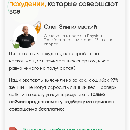
похудении,
которые совершают
все
Олег Зингилевский
Основатель проекта Physical
Transformation, диетолог, 13+ лет в
спорте
Пытаетешься похудеть, перепробовала
несколько диет, занимаешься спортом, и все
равно ничего не получается?
Наши эксперты выяснили из-за каких ошибок 97%
женщин не могут сбросить лишний вес. Проверь
себя, и ты сразу увидишь результат!
Только
сейчас предлагаем эту подборку материалов
совершенно бесплатно:
5 главных ошибок при похудении