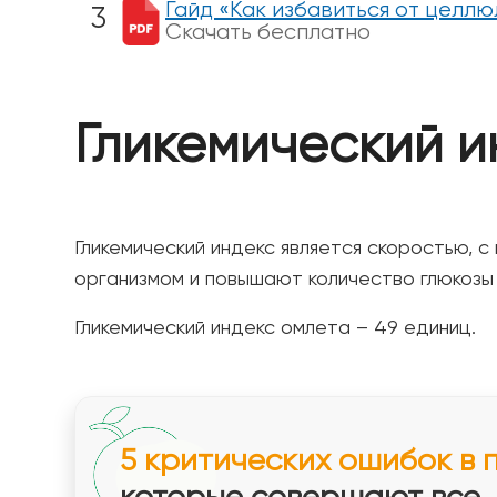
Гайд «Как избавиться от целлю
Скачать бесплатно
Гликемический и
Гликемический индекс является скоростью, 
организмом и повышают количество глюкозы 
Гликемический индекс омлета – 49 единиц.
5 критических ошибок в 
которые совершают все