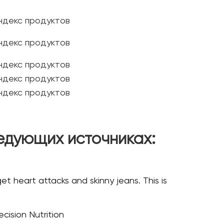
едующих источниках:
get heart attacks and skinny jeans. This is
cision Nutrition