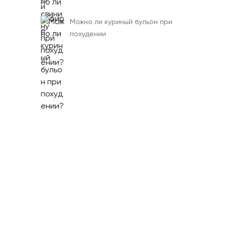
Можно ли куриный бульон при
похудении