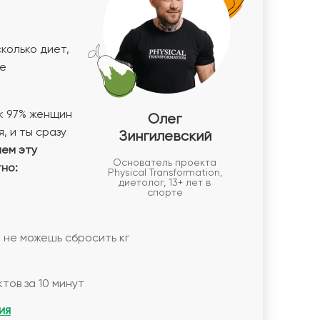
колько диет,
не
к 97% женщин
Олег
, и ты сразу
Зингилевский
аем эту
Основатель проекта
но:
Physical Transformation,
диетолог, 13+ лет в
спорте
 не можешь сбросить кг
тов за 10 минут
ия