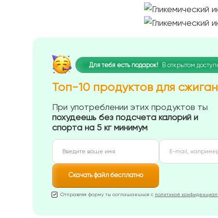
Для тебя есть подарок!
В открытом
досту
Топ-10 продуктов для сжига
При употреблении этих продуктов ты
похудеешь без подсчета калорий и
спорта на 5 кг минимум
Скачать файл бесплатно
Отправляя форму ты соглашаешься с
политикой конфиденциал