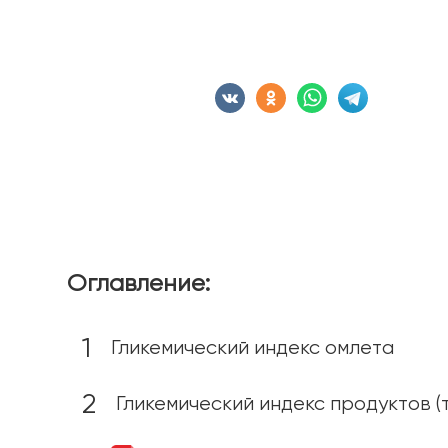
Сохранить статью:
Оглавление:
Гликемический индекс омлета
Гликемический индекс продуктов (