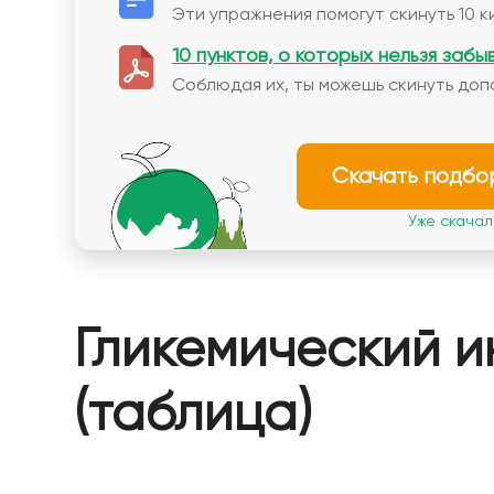
Эти упражнения помогут скинуть 10 к
10 пунктов, о которых нельзя забы
Соблюдая их, ты можешь скинуть доп
Скачать подбо
Уже скачали
Гликемический и
(таблица)