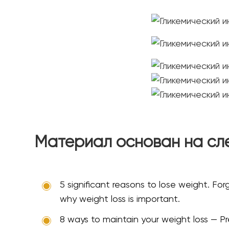
Материал основан на сл
5 significant reasons to lose weight. For
why weight loss is important.
8 ways to maintain your weight loss — Pre