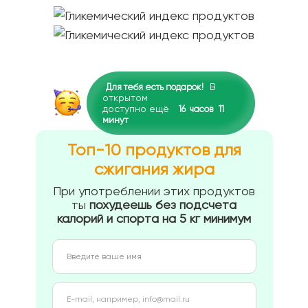
В
Для тебя есть подарок!
открытом
доступно ещё
16
часов
11
минут
Топ-10 продуктов для
сжигания жира
При употреблении этих продуктов
ты
похудеешь без подсчета
калорий и спорта на 5 кг минимум