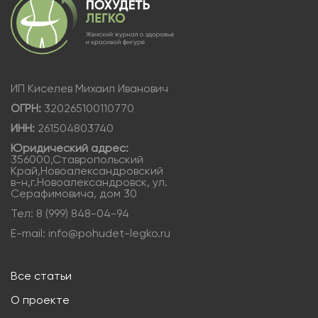
ИП Киселев Михаил Иванович
ОГРН:
320265100110770
ИНН:
261504803740
Юридический адрес:
356000,Ставропольский
Край,Новоалександровский
в-н,г.Новоалександровск, ул.
Серафимовича, дом 30
Тел: 8 (999) 848-04-94
E-mail: info@pohudet-legko.ru
Все статьи
О проекте