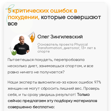
5 критических ошибок в
похудении,
которые совершают
все
Олег Зингилевский
Основатель проекта Physical
Transformation, диетолог, 13+ лет в
спорте
Пытаетешься похудеть, перепробовала
несколько диет, занимаешься спортом, и все
равно ничего не получается?
Наши эксперты выяснили из-за каких ошибок 97%
женщин не могут сбросить лишний вес. Проверь
себя, и ты сразу увидишь результат!
Только
сейчас предлагаем эту подборку материалов
совершенно бесплатно: