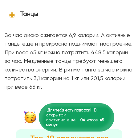
Танцы
За час диско сжигается 6,9 калории. А активные
танцы еще и прекрасно поднимают настроение.
При весе 65 кг можно потратить 448,5 калории
за час. Медленные танцы требуют меньшего
количества энергии. В ритме танго за час можно
потратить 3,1 калории на 1 кг или 201,5 калории
при весе 65 кг.
В
Для тебя есть подарок!
открытом
доступно ещё
04
часов
45
минут