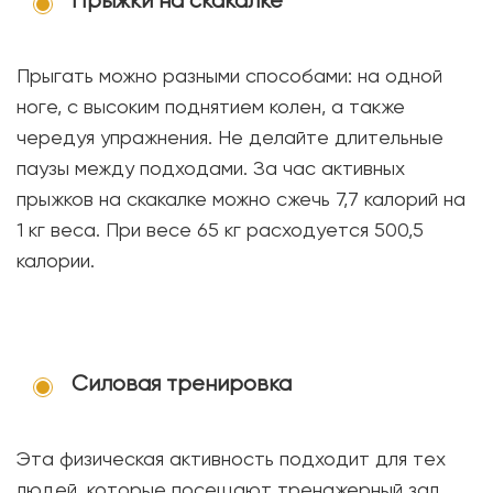
Прыжки на скакалке
Прыгать можно разными способами: на одной
ноге, с высоким поднятием колен, а также
чередуя упражнения. Не делайте длительные
паузы между подходами. За час активных
прыжков на скакалке можно сжечь 7,7 калорий на
1 кг веса. При весе 65 кг расходуется 500,5
калории.
Силовая тренировка
Эта физическая активность подходит для тех
людей, которые посещают тренажерный зал.