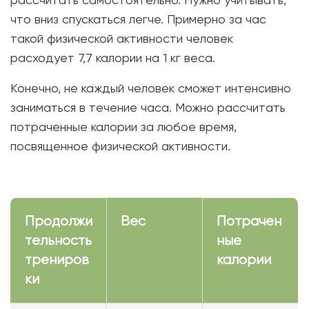
что вниз спускаться легче. Примерно за час
такой физической активности человек
расходует 7,7 калории на 1 кг веса.
Конечно, не каждый человек сможет интенсивно
заниматься в течение часа. Можно рассчитать
потраченные калории за любое время,
посвященное физической активности.
Продолжи
Вес
Потрачен
тельность
ные
трениров
калории
ки