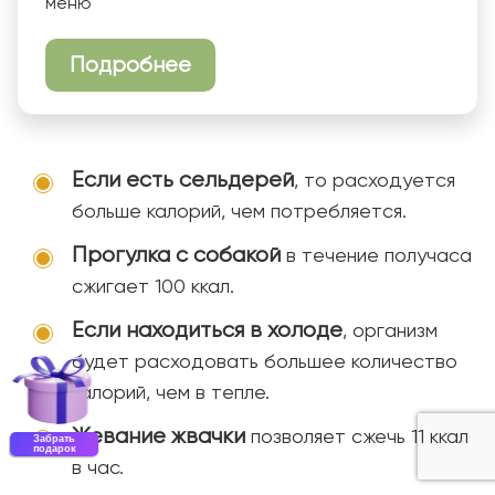
меню
Подробнее
Если есть сельдерей
, то расходуется
больше калорий, чем потребляется.
Прогулка с собакой
в течение получаса
сжигает 100 ккал.
Если находиться в холоде
, организм
будет расходовать большее количество
калорий, чем в тепле.
Жевание жвачки
позволяет сжечь 11 ккал
Забрать
подарок
в час.