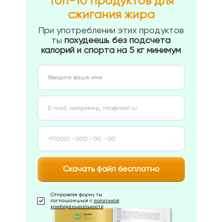
Топ-10 продуктов для
сжигания жира
При употреблении этих продуктов
ты
похудеешь без подсчета
калорий и спорта на 5 кг минимум
Скачать файл бесплатно
Отправляя форму ты
соглашаешься с
политикой
конфиденциальности