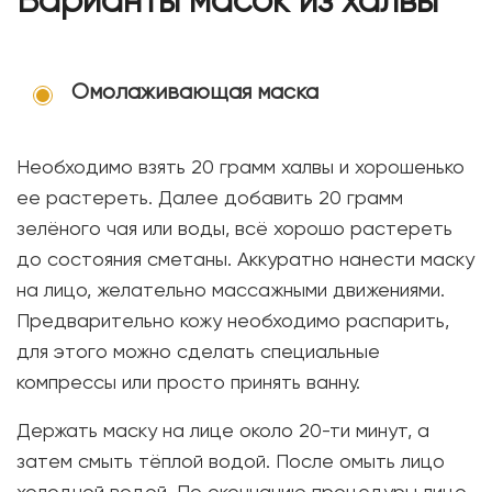
Варианты масок из халвы
Омолаживающая маска
Необходимо взять 20 грамм халвы и хорошенько
ее растереть. Далее добавить 20 грамм
зелёного чая или воды, всё хорошо растереть
до состояния сметаны. Аккуратно нанести маску
на лицо, желательно массажными движениями.
Предварительно кожу необходимо распарить,
для этого можно сделать специальные
компрессы или просто принять ванну.
Держать маску на лице около 20-ти минут, а
затем смыть тёплой водой. После омыть лицо
холодной водой. По окончанию процедуры лицо