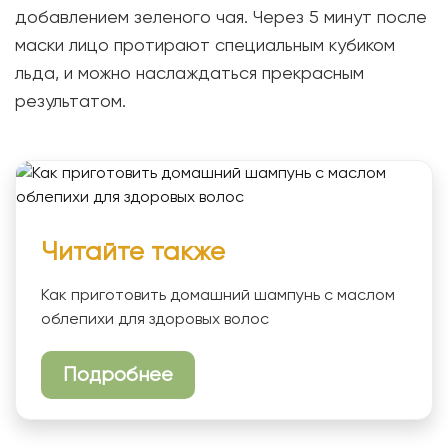
добавлением зеленого чая. Через 5 минут после
маски лицо протирают специальным кубиком
льда, и можно наслаждаться прекрасным
результатом.
Читайте также
Как приготовить домашний шампунь с маслом
облепихи для здоровых волос
Подробнее