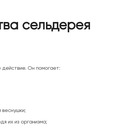
тва сельдерея
 действие. Он помогает:
 веснушки;
дя их из организма;