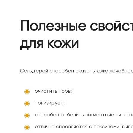
Полезные свойс
для кожи
Сельдерей способен оказать коже лечебное
очистить поры;
тонизирует;
способен отбелить пигментные пятна и
отлично справляется с токсинами, выво