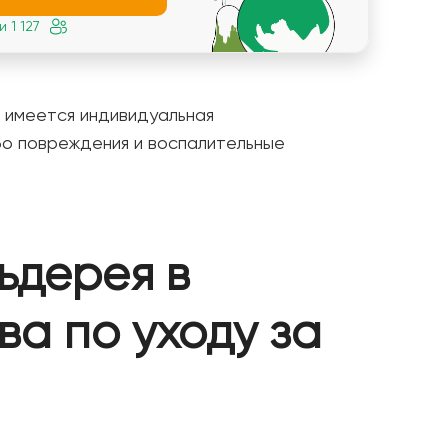
 1 127
 имеется индивидуальная
бо повреждения и воспалительные
ьдерея в
ва по уходу за