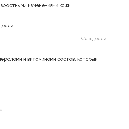
зрастными изменениями кожи.
Сельдерей
ералами и витаминами состав, который
е;