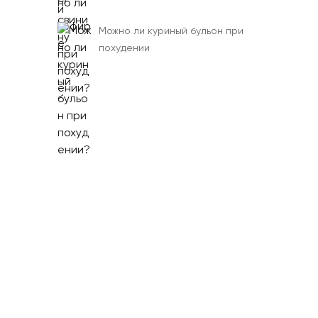
Можно ли куриный бульон при
похудении