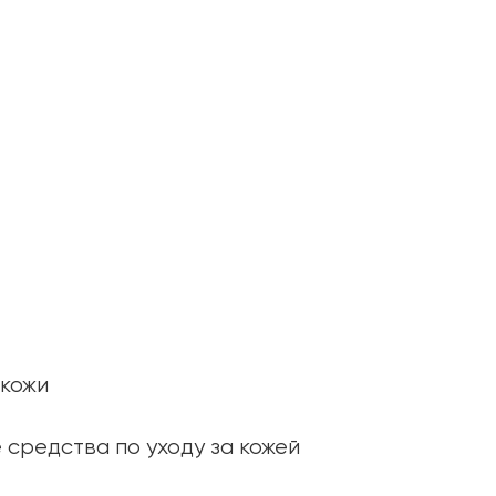
ия:
13 минут
 кожи
 средства по уходу за кожей