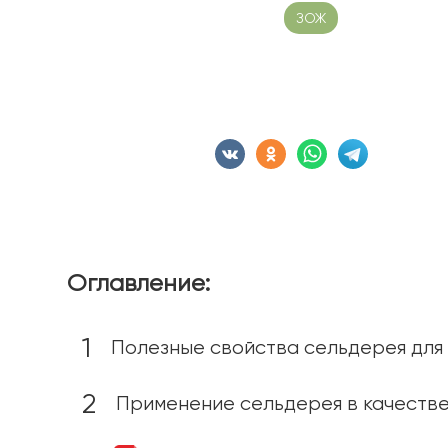
Дата публикации: 09.06.2023
ЗОЖ
Время чтен
Сохранить статью:
Оглавление:
Полезные свойства сельдерея для
Применение сельдерея в качестве