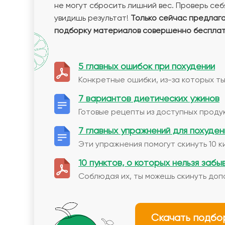
не могут сбросить лишний вес. Проверь себя
увидишь результат!
Только сейчас предлаг
подборку материалов совершенно бесплат
5 главных ошибок при похудении
Конкретные ошибки, из-за которых ты
7 вариантов диетических ужинов
Готовые рецепты из доступных продук
7 главных упражнений для похуден
Эти упражнения помогут скинуть 10 к
10 пунктов, о которых нельзя забы
Соблюдая их, ты можешь скинуть доп
Скачать подбо