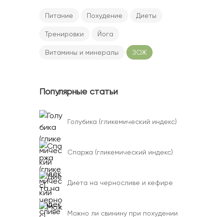
Питание
Похудение
Диеты
Тренировки
Йога
Витамины и минералы
ЗОЖ
Популярные статьи
Голубика (гликемический индекс)
Спаржа (гликемический индекс)
Диета на черносливе и кефире
Можно ли свинину при похудении