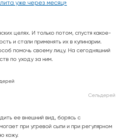
лита уже через месяц»
ких целях. И только потом, спустя какое-
сть и стали применять их в кулинарии.
особ помочь своему лицу. На сегодняшний
тв по уходу за ним.
Сельдерей
ить ее внешний вид, борясь с
могает при угревой сыпи и при регулярном
ю кожу.