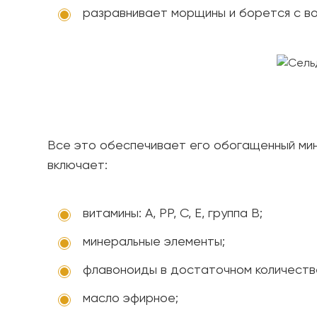
разравнивает морщины и борется с во
Все это обеспечивает его обогащенный мин
включает:
витамины: А, РР, С, Е, группа В;
минеральные элементы;
флавоноиды в достаточном количеств
масло эфирное;