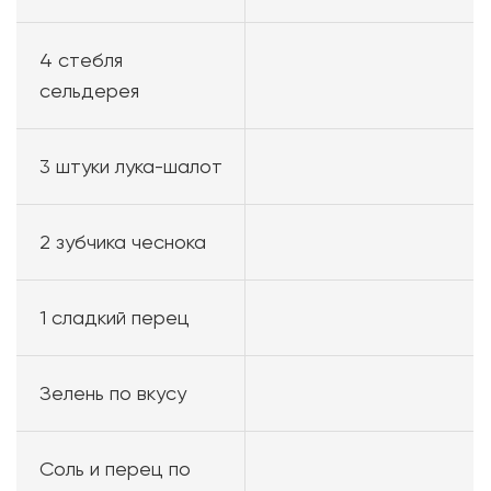
4 стебля
сельдерея
3 штуки лука-шалот
2 зубчика чеснока
1 сладкий перец
Зелень по вкусу
Соль и перец по