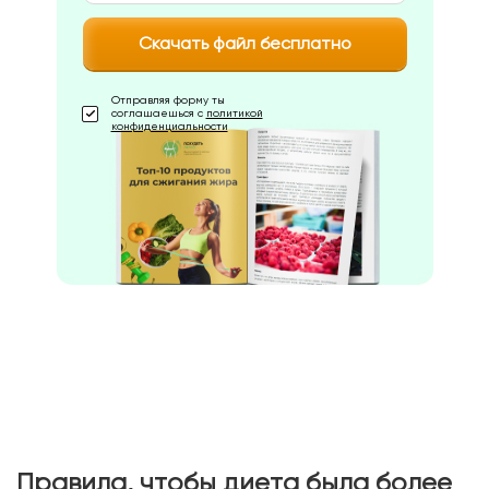
Скачать файл бесплатно
Отправляя форму ты
соглашаешься с
политикой
конфиденциальности
Правила, чтобы диета была более