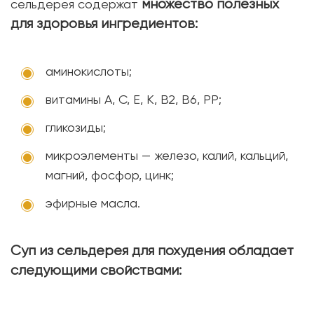
множество полезных
сельдерея содержат
для здоровья ингредиентов:
аминокислоты;
витамины А, С, Е, К, В2, В6, РР;
гликозиды;
микроэлементы — железо, калий, кальций,
магний, фосфор, цинк;
эфирные масла.
Суп из сельдерея для похудения обладает
следующими свойствами: