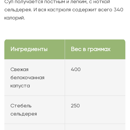
Суп получается постным и легким, с ноткой
сельдерея. И вся кастрюля содержит всего 340
калорий.
Ингредиенты
Вес в граммах
Свежая
400
белокочанная
капуста
Стебель
250
сельдерея