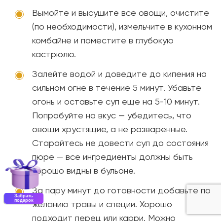
Вымойте и высушите все овощи, очистите
(по необходимости), измельчите в кухонном
комбайне и поместите в глубокую
кастрюлю.
Залейте водой и доведите до кипения на
сильном огне в течение 5 минут. Убавьте
огонь и оставьте суп еще на 5-10 минут.
Попробуйте на вкус — убедитесь, что
овощи хрустящие, а не разваренные.
Старайтесь не довести суп до состояния
пюре — все ингредиенты должны быть
хорошо видны в бульоне.
За пару минут до готовности добавьте по
Забрать
подарок
желанию травы и специи. Хорошо
подходит перец или карри. Можно