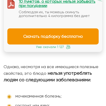
10 пунктов, о которых нельзя забывать
при похудении
Соблюдая их, ты можешь скинуть
дополнительно 4 килограмма без диет
Скачать подборку бесплатно
Уже скачали 1 127
Однако, несмотря на все имеющиеся полезные
нельзя употреблять
свойства, это блюдо
людям со следующими заболеваниями
:
мочекаменная болезнь;
гастрит или язва;