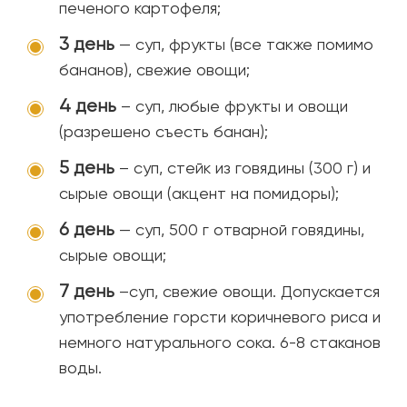
печеного картофеля;
3 день
— суп, фрукты (все также помимо
бананов), свежие овощи;
4 день
– суп, любые фрукты и овощи
(разрешено съесть банан);
5 день
– суп, стейк из говядины (300 г) и
сырые овощи (акцент на помидоры);
6 день
— суп, 500 г отварной говядины,
сырые овощи;
7 день
–суп, свежие овощи. Допускается
употребление горсти коричневого риса и
немного натурального сока. 6-8 стаканов
воды.