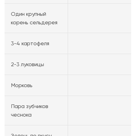
Один крупный
корень сельдерея
3-4 картофеля
2-3 луковицы
Морковь
Пара зубчиков
чеснока
Зелень по вкусу