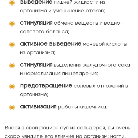
выведение
лишней жидкости из
организма и уменьшение отеков;
стимуляция
обмена веществ и водно-
солевого баланса;
активное выведение
мочевой кислоты
из организма;
стимуляция
выделения желудочного сока
и нормализация пищеварения;
предотвращение
солевых отложений в
организме;
активизация
работы кишечника.
Внеся в свой рацион суп из сельдерея, вы очень
скоро увидите его влияние на организм: ногти,