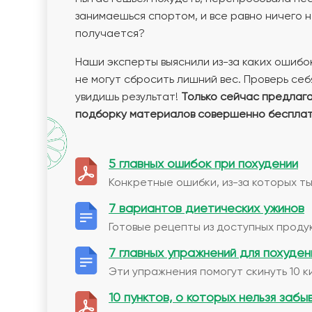
занимаешься спортом, и все равно ничего 
получается?
Наши эксперты выяснили из-за каких ошибо
не могут сбросить лишний вес. Проверь себя
увидишь результат!
Только сейчас предлаг
подборку материалов совершенно бесплат
5 главных ошибок при похудении
Конкретные ошибки, из-за которых ты
7 вариантов диетических ужинов
Готовые рецепты из доступных продук
7 главных упражнений для похуден
Эти упражнения помогут скинуть 10 к
10 пунктов, о которых нельзя забы