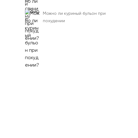
Можно ли куриный бульон при
похудении