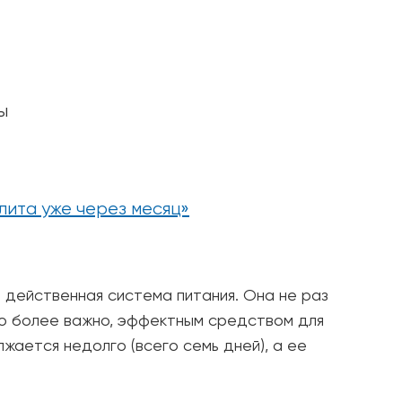
ы
лита уже через месяц»
 действенная система питания. Она не раз
то более важно, эффектным средством для
жается недолго (всего семь дней), а ее