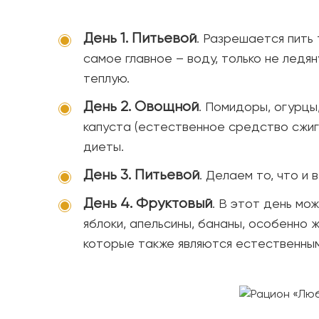
День 1. Питьевой
. Разрешается пить 
самое главное – воду, только не ледян
теплую.
День 2. Овощной
. Помидоры, огурцы,
капуста (естественное средство сжиг
диеты.
День 3. Питьевой
. Делаем то, что и 
День 4. Фруктовый
. В этот день мо
яблоки, апельсины, бананы, особенно 
которые также являются естественны