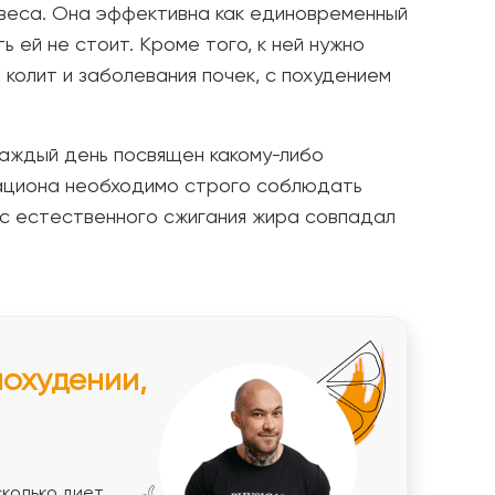
веса. Она эффективна как единовременный
ь ей не стоит. Кроме того, к ней нужно
 колит и заболевания почек, с похудением
каждый день посвящен какому-либо
рациона необходимо строго соблюдать
сс естественного сжигания жира совпадал
похудении,
колько диет,