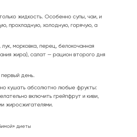
только жидкость. Особенно супы, чаи, и
ую, прохладную, холодную, горячую, а
 лук, морковка, перец, белокочанная
ания жира), салат — рацион второго дня
в первый день.
жно кушать абсолютно любые фрукты:
желательно включить грейпфрут и киви,
ми жиросжигателями.