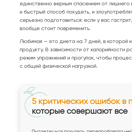
единственно верным спасением от лишнего 
и быстрый способ похудеть, и злоупотреблят
серьезно подготовиться: если у вас гастрит,
вообще стоит повременить.
Любимая — это диета на 7 дней, в которой 
продукту. В зависимости от калорийности 
режим упражнений и прогулок, чтобы проце
с общей физической нагрузкой.
5 критических ошибок в 
которые совершают все
Пытаетешься похудеть, перепробовала нес