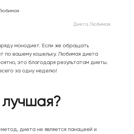
Диета Любимая
зряду монодиет. Если же обращать
ит по вашему кошельку. Любимая диета
оятно, это благодаря результатам диеты.
всего за одну неделю!
 лучшая?
 метод, диета не является панацеей и