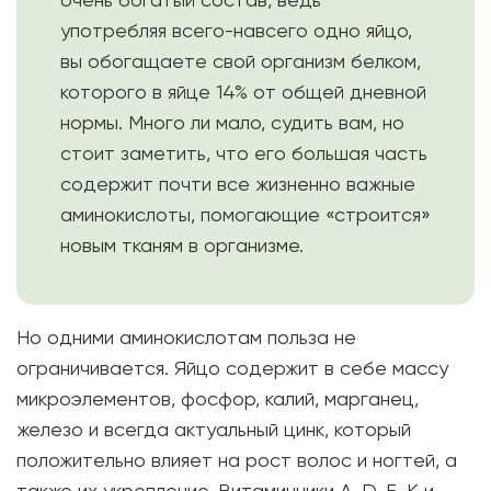
употребляя всего-навсего одно яйцо,
вы обогащаете свой организм белком,
которого в яйце 14% от общей дневной
нормы. Много ли мало, судить вам, но
стоит заметить, что его большая часть
содержит почти все жизненно важные
аминокислоты, помогающие «строится»
новым тканям в организме.
Но одними аминокислотам польза не
ограничивается. Яйцо содержит в себе массу
микроэлементов, фосфор, калий, марганец,
железо и всегда актуальный цинк, который
положительно влияет на рост волос и ногтей, а
также их укрепление. Витаминчики A, D, E, K и