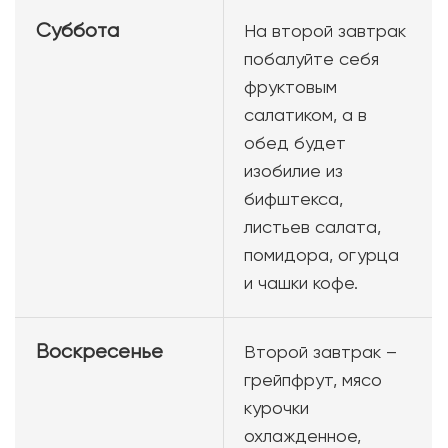
Суббота
На второй завтрак
побалуйте себя
фруктовым
салатиком, а в
обед будет
изобилие из
бифштекса,
листьев салата,
помидора, огурца
и чашки кофе.
Воскресенье
Второй завтрак –
грейпфрут, мясо
курочки
охлажденное,