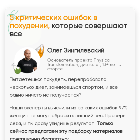
5 критических ошибок в
похудении,
которые совершают
все
Олег Зингилевский
Основатель проекта Physical
Transformation, диетолог, 13+ лет в
спорте
Пытаетешься похудеть, перепробовала
несколько диет, занимаешься спортом, и все
равно ничего не получается?
Наши эксперты выяснили из-за каких ошибок 97%
женщин не могут сбросить лишний вес. Проверь
себя, и ты сразу увидишь результат!
Только
сейчас предлагаем эту подборку материалов
совершенно бесплатно: