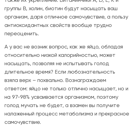
группы В, холин, биотин будут насыщать ваш
организм, даря отличное самочувствие, а пользу
антиоксидантных свойств вообще трудно
переоценить.
А у вас не возник вопрос, как же яйцо, обладая
относительно низкой калорийностью, может
насыщать, позволяя не испытывать голод
длительное время? Если любознательность
взяла верх – похвально. Вознаграждаем
ответом: яйцо не только отлично насыщает, но и
на 97-98% усваивается организмом, поэтому
голод мучать не будет, а взамен вы получите
налаженный процесс метаболизма и прекрасное
самочувствие.