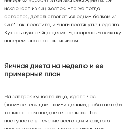
неверный вариант этой экспресс-диеты. Он
исключает из яиц желток. Что же тогда
остается, довольствоваться одним белком из
яиц? Так, простите, и «ноги протянуть» недолго.
Кушать нужно яйцо целиком, сваренным всмятку
попеременно с апельсинчиком.
Яичная диета на неделю и ее
примерный план
На завтрак кушаете яйцо, ждете час
(занимаетесь домашними делами, работаете) и
только потом поедаете апельсин. Так
поступаете в течение всего дня и каждого
последующего, пока диета не окончится.