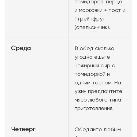
помидоров, перца
и морковки + тост и
1 грейпфрут
(апельсинчик).
Среда
В обед сколько
угодно ешьте
нежирный сыр с
помидоркой и
одним тостом. На
ужин предпочтите
мясо любого типа
приготовления.
Четверг
Обедайте любым