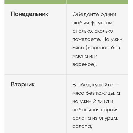
Понедельник
Обедайте одним
любым фруктом
столько, сколько
пожелаете. На ужин
мясо (жареное без
масла или
вареное).
Вторник
В обед кушайте –
мясо без кожицы, а
на ужин 2 яйца и
небольшая порция
салата из огурца,
салата,