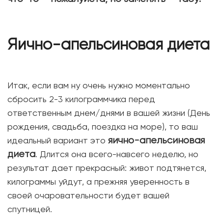
Яично-апельсиновая диета
Итак, если вам ну очень нужно моментально
сбросить 2-3 килограммчика перед
ответственным днем/днями в вашей жизни (День
рождения, свадьба, поездка на море), то ваш
яично-апельсиновая
идеальный вариант это
диета
. Длится она всего-навсего неделю, но
результат дает прекрасный: живот подтянется,
килограммы уйдут, а прежняя уверенность в
своей очаровательности будет вашей
спутницей.