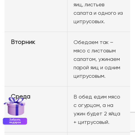
яиц, листьев
салата и одного из
цитрусовых.
Вторник
Обедаем так –
мясо с листовым
салатом, ужинаем
парой яиц и одним
цитрусовым.
Среда
В обед едим мясо
с огурцом, а на
ужин будет 2 яйца
Забрать
+ цитрусовый.
подарок