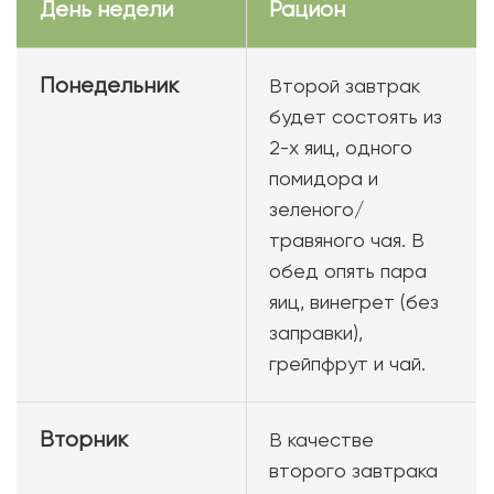
День недели
Рацион
Понедельник
Второй завтрак
будет состоять из
2-х яиц, одного
помидора и
зеленого/
травяного чая. В
обед опять пара
яиц, винегрет (без
заправки),
грейпфрут и чай.
Вторник
В качестве
второго завтрака