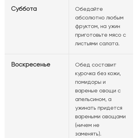
Суббота
Обедайте
абсолютно любым
фруктом, на ужин
приготовьте мясо с
листьями салата.
Воскресенье
Обед составит
курочка без кожи,
помидоры и
вареные овощи с
апельсином, а
ужинать придется
вареными овощами
(ничем не
заменять).