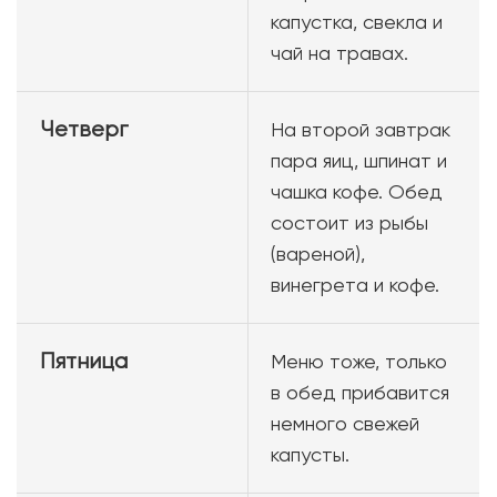
капустка, свекла и
чай на травах.
Четверг
На второй завтрак
пара яиц, шпинат и
чашка кофе. Обед
состоит из рыбы
(вареной),
винегрета и кофе.
Пятница
Меню тоже, только
в обед прибавится
немного свежей
капусты.