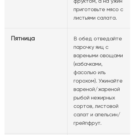
фруктом, а на ужин
приготовьте мясо с
листьями салата.
Пятница
В обед отведайте
парочку яиц с
вареными овощами
(кабачками,
фасолью иль
горохом). Ужинайте
вареной/жареной
рыбой нежирных
сортов, листовой
салат и апельсин/
грейпфрут.