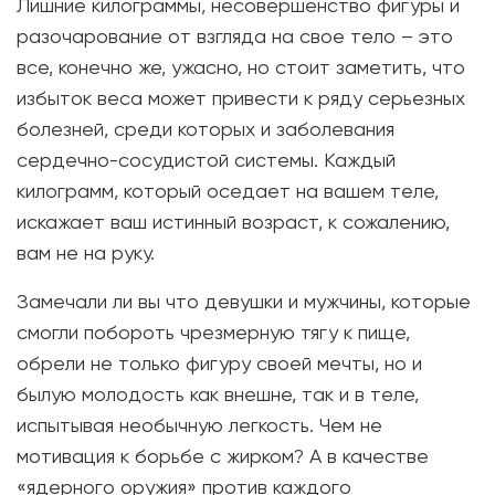
Лишние килограммы, несовершенство фигуры и
разочарование от взгляда на свое тело – это
все, конечно же, ужасно, но стоит заметить, что
избыток веса может привести к ряду серьезных
болезней, среди которых и заболевания
сердечно-сосудистой системы. Каждый
килограмм, который оседает на вашем теле,
искажает ваш истинный возраст, к сожалению,
вам не на руку.
Замечали ли вы что девушки и мужчины, которые
смогли побороть чрезмерную тягу к пище,
обрели не только фигуру своей мечты, но и
былую молодость как внешне, так и в теле,
испытывая необычную легкость. Чем не
мотивация к борьбе с жирком? А в качестве
«ядерного оружия» против каждого