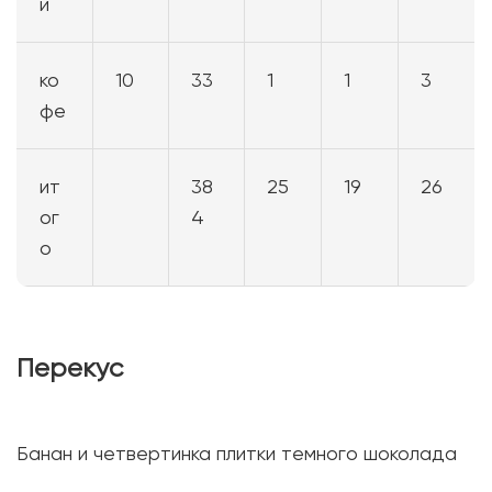
и
ко
10
33
1
1
3
фе
ит
38
25
19
26
ог
4
о
Перекус
Банан и четвертинка плитки темного шоколада