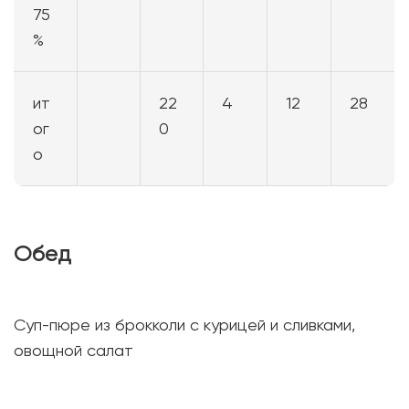
75
%
ит
22
4
12
28
ог
0
о
Обед
Суп-пюре из брокколи с курицей и сливками,
овощной салат