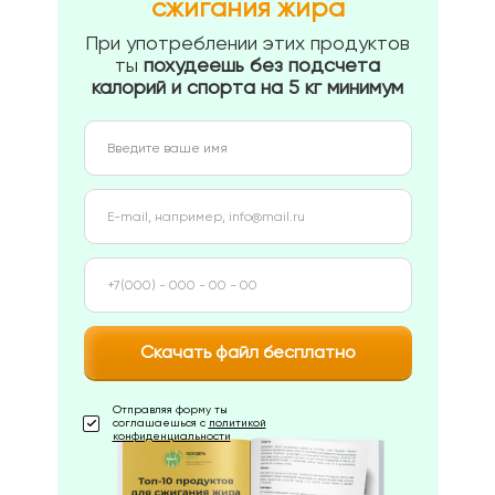
сжигания жира
При употреблении этих продуктов
ты
похудеешь без подсчета
калорий и спорта на 5 кг минимум
Скачать файл бесплатно
Отправляя форму ты
соглашаешься с
политикой
конфиденциальности