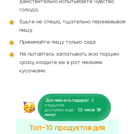
действительно испытываете чувство
голода.
Ешьте не спеша, тщательно пережевывая
пищу.
Принимайте пищу только сидя.
Не пытайтесь заглатывать всю порцию
сразу, кладите ее в рот мелкими
кусочками.
В
Для тебя есть подарок!
открытом
доступно ещё
02
часов
58
минут
Топ-10 продуктов для