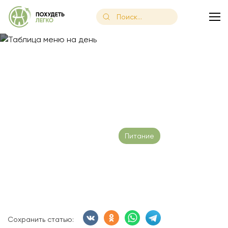
Главная
/
Блог
/
Таблица меню на день
Таблица меню на день
Дата публикации: 26.06.2023
Питание
Время чтения:
15 минут
Сохранить статью: