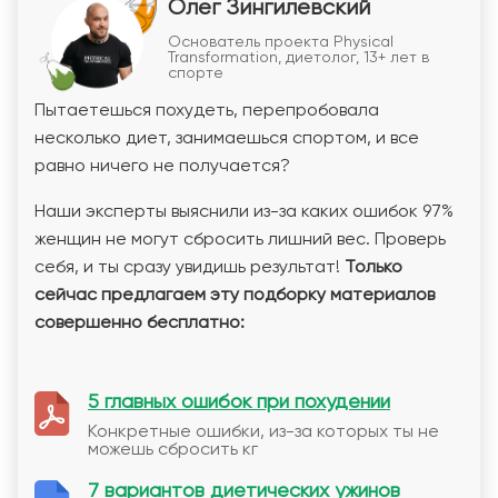
Олег Зингилевский
Основатель проекта Physical
Transformation, диетолог, 13+ лет в
спорте
Пытаетешься похудеть, перепробовала
несколько диет, занимаешься спортом, и все
равно ничего не получается?
Наши эксперты выяснили из-за каких ошибок 97%
женщин не могут сбросить лишний вес. Проверь
себя, и ты сразу увидишь результат!
Только
сейчас предлагаем эту подборку материалов
совершенно бесплатно:
5 главных ошибок при похудении
Конкретные ошибки, из-за которых ты не
можешь сбросить кг
7 вариантов диетических ужинов