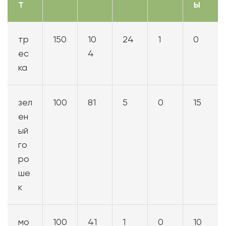
т
ы
тр
150
10
24
1
0
ес
4
ка
зел
100
81
5
0
15
ен
ый
го
ро
ше
к
мо
100
41
1
0
10