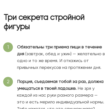
Три секрета стройной
фигуры
Обязательны три приема пищи в течение
дня
(завтрак, обед и ужин) — желательно в
одно и то же время. И откажись от
привычных перекусов на протяжении дня.
Порция, съедаемая тобой за раз, должна
умещаться в твоей ладошке.
Не зря у
каждой из нас руки разного размера —
это и есть мерило индивидуальной нормы.
Тебе кажется, что это слишком мало?