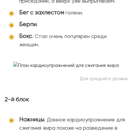
приседании, а вверх уже выпрыгиваем.
Бег с захлестом
голени.
Берпи
.
Бокс
. Стал очень популярен среди
женщин.
Для среднего уровня
2-й блок
Ножницы
. Данное кардиоупражнение для
сжигания жира похоже на разведение в