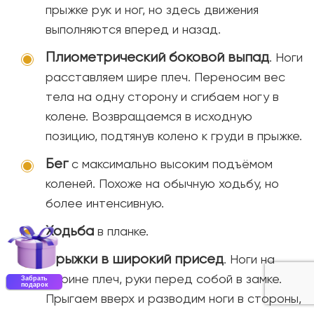
прыжке рук и ног, но здесь движения
выполняются вперед и назад.
Плиометрический боковой выпад
. Ноги
расставляем шире плеч. Переносим вес
тела на одну сторону и сгибаем ногу в
колене. Возвращаемся в исходную
позицию, подтянув колено к груди в прыжке.
Бег
с максимально высоким подъёмом
коленей. Похоже на обычную ходьбу, но
более интенсивную.
Ходьба
в планке.
Прыжки в широкий присед
. Ноги на
ширине плеч, руки перед собой в замке.
Забрать
подарок
Прыгаем вверх и разводим ноги в стороны,