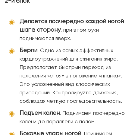
2-й блок
Делается поочередно каждой ногой
шаг в сторону
, при этом руки
поднимаются вверх.
Берпи
. Одно из самых эффективных
кардиоупражнений для сжигания жира.
Предполагает быстрый переход из
положения «стоя» в положение «планка».
Это усложненный вид классических
приседаний. Контролируйте движения,
соблюдая четкую последовательность.
Подъем колен
. Поднимаем поочередно
колени до параллели с полом.
Боковые удары ногой
. Принимаем