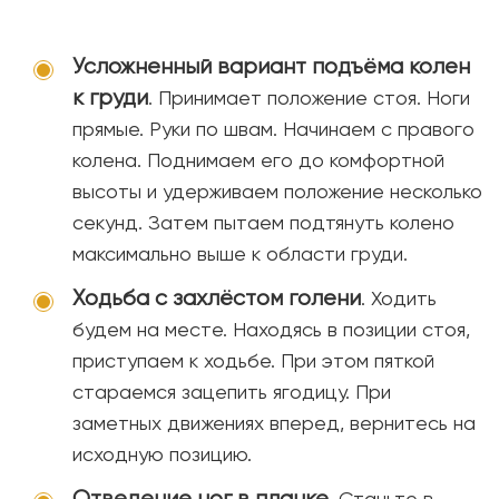
Усложненный вариант подъёма колен
к груди
. Принимает положение стоя. Ноги
прямые. Руки по швам. Начинаем с правого
колена. Поднимаем его до комфортной
высоты и удерживаем положение несколько
секунд. Затем пытаем подтянуть колено
максимально выше к области груди.
Ходьба с захлёстом голени
. Ходить
будем на месте. Находясь в позиции стоя,
приступаем к ходьбе. При этом пяткой
стараемся зацепить ягодицу. При
заметных движениях вперед, вернитесь на
исходную позицию.
Отведение ног в планке
. Станьте в