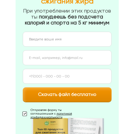
сжигания жира
При употреблении этих продуктов
ты
похудеешь без подсчета
калорий и спорта на 5 кг минимум
Скачать файл бесплатно
Отправляя форму ты
соглашаешься с
политикой
конфиденциальности