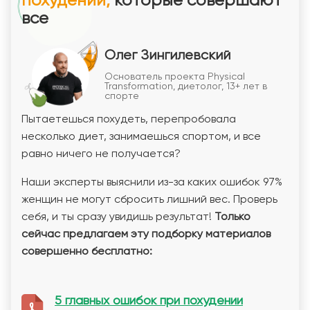
похудении,
которые совершают
все
Олег Зингилевский
Основатель проекта Physical
Transformation, диетолог, 13+ лет в
спорте
Пытаетешься похудеть, перепробовала
несколько диет, занимаешься спортом, и все
равно ничего не получается?
Наши эксперты выяснили из-за каких ошибок 97%
женщин не могут сбросить лишний вес. Проверь
себя, и ты сразу увидишь результат!
Только
сейчас предлагаем эту подборку материалов
совершенно бесплатно:
5 главных ошибок при похудении