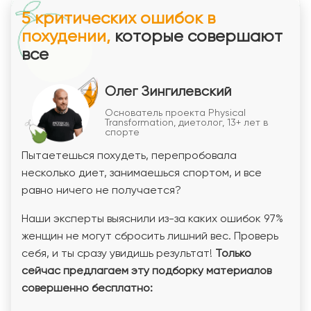
5 критических ошибок в
похудении,
которые совершают
все
Олег Зингилевский
Основатель проекта Physical
Transformation, диетолог, 13+ лет в
спорте
Пытаетешься похудеть, перепробовала
несколько диет, занимаешься спортом, и все
равно ничего не получается?
Наши эксперты выяснили из-за каких ошибок 97%
женщин не могут сбросить лишний вес. Проверь
себя, и ты сразу увидишь результат!
Только
сейчас предлагаем эту подборку материалов
совершенно бесплатно: