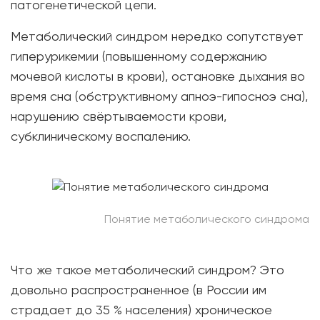
патогенетической цепи.
Метаболический синдром нередко сопутствует
гиперурикемии (повышенному содержанию
мочевой кислоты в крови), остановке дыхания во
время сна (обструктивному апноэ-гипосноэ сна),
нарушению свёртываемости крови,
субклиническому воспалению.
Понятие метаболического синдрома
Что же такое метаболический синдром? Это
довольно распространенное (в России им
страдает до 35 % населения) хроническое