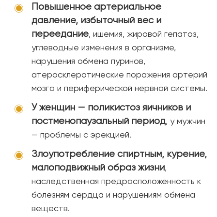
Повышенное артериальное
давление, избыточный вес и
переедание
, ишемия, жировой гепатоз,
углеводные изменения в организме,
нарушения обмена пуринов,
атеросклеротические поражения артерий
мозга и периферической нервной системы.
У женщин — поликистоз яичников и
постменопаузальный период
, у мужчин
— проблемы с эрекцией.
Злоупотребление спиртным, курение,
малоподвижный образ жизни
,
наследственная предрасположенность к
болезням сердца и нарушениям обмена
веществ.