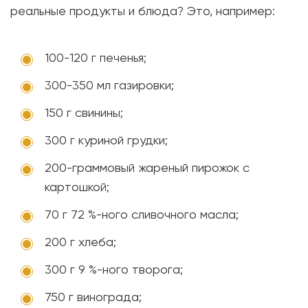
реальные продукты и блюда? Это, например:
100-120 г печенья;
300-350 мл газировки;
150 г свинины;
300 г куриной грудки;
200-граммовый жареный пирожок с
картошкой;
70 г 72 %-ного сливочного масла;
200 г хлеба;
300 г 9 %-ного творога;
750 г винограда;