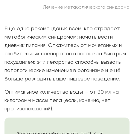
Лечение метаболического синдрома
Ещё одна рекомендация всем, кто страдает
метаболическим синдромом: начать вести
дневник питания. Откажитесь от мочегонных и
слабительных препаратов в погоне за быстрым
похуданием: эти лекарства способны вызвать
патологические изменения в организме и ещё
больше разладить ваше пищевое поведение.
Оптимальное количество воды — от 30 мл на
килограмм массы тела (если, конечно, нет
противопоказаний).
Желательно сбрасывать по 2-4 кг