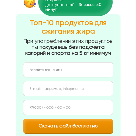
доступно ещё
15
часов
30
минут
Топ-10 продуктов для
сжигания жира
При употреблении этих продуктов
ты
похудеешь без подсчета
калорий и спорта на 5 кг минимум
Скачать файл бесплатно