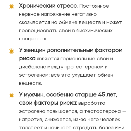
Хронический стресс
. Постоянное
нервное напряжение негативно
сказывается на обмене веществ и может
провоцировать сбои в биохимических
процессах.
У женщин дополнительным фактором
риска
являются гормональные сбои и
дисбаланс между прогестероном и
эстрогеном: всё это ухудшает обмен
веществ.
У мужчин, особенно старше 45 лет,
свои факторы риска:
выработка
эстрогена повышается, а тестостерона —
напротив, снижается, из-за чего человек
толстеет и начинает страдать болезнями