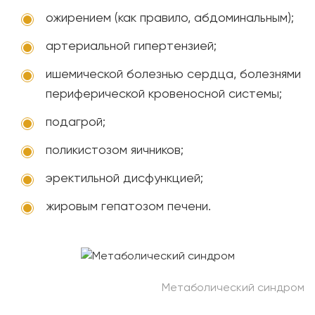
ожирением (как правило, абдоминальным);
артериальной гипертензией;
ишемической болезнью сердца, болезнями
периферической кровеносной системы;
подагрой;
поликистозом яичников;
эректильной дисфункцией;
жировым гепатозом печени.
Метаболический синдром